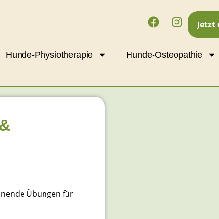
Jetzt
Hunde-Physiotherapie
Hunde-Osteopathie
 &
honende Übungen für