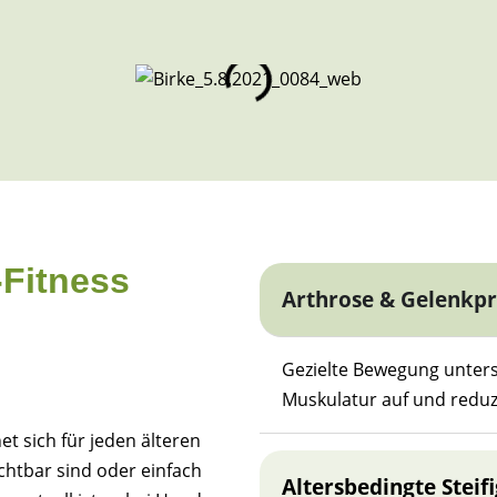
Fitness
Arthrose & Gelenkp
Gezielte Bewegung unterst
Muskulatur auf und reduzie
t sich für jeden älteren
chtbar sind oder einfach
Altersbedingte Steif