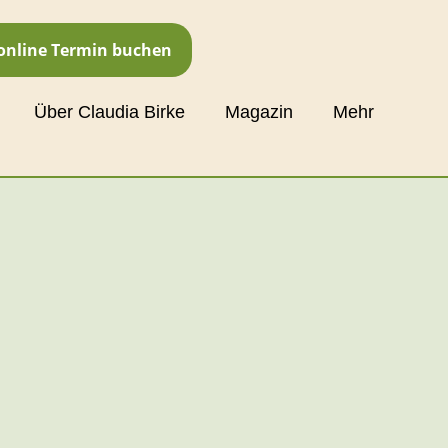
 online Termin buchen
Über Claudia Birke
Magazin
Mehr