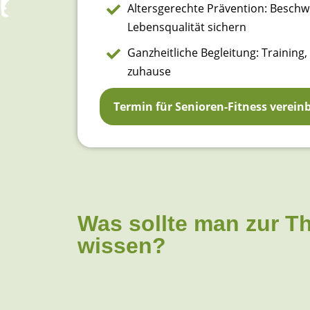
Altersgerechte Prävention: Besch
Lebensqualität sichern
Ganzheitliche Begleitung: Training,
zuhause
Termin für Senioren-Fitness verein
Was sollte man zur T
wissen?