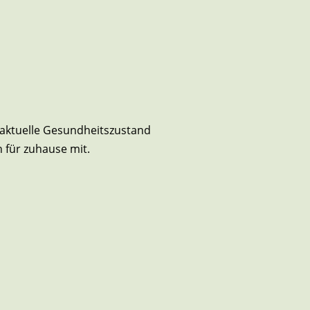
r aktuelle Gesundheitszustand
n für zuhause mit.