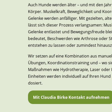
Auch Hunde werden älter – und mit den Jahre
Körper. Muskelkraft, Beweglichkeit und Koo
Gelenke werden anfälliger. Mit gezielten, 
lässt sich dieser Prozess verlangsamen: Mu
Gelenke entlastet und Bewegungsfreude blei
bedeutet, Beschwerden wie Arthrose oder Stei
entstehen zu lassen oder zumindest hinaus
Wir setzen auf eine Kombination aus manuell
Übungen, Koordinationstraining und – wo si
Maßnahmen wie Hydrotherapie, Laser oder El
Einheiten werden individuell auf Ihren Hun
dosiert.
Mit Claudia Birke Kontakt aufnehmen