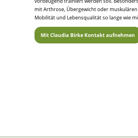
vorbeugend trainiert werden soll. Besonders
mit Arthrose, Übergewicht oder muskulären S
Mobilität und Lebensqualität so lange wie m
Mit Claudia Birke Kontakt aufnehmen