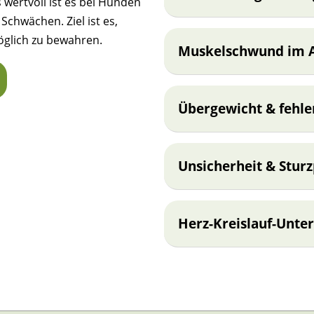
 wertvoll ist es bei Hunden
chwächen. Ziel ist es,
öglich zu bewahren.
Muskelschwund im A
Übergewicht & fehle
Unsicherheit & Stur
Herz-Kreislauf-Unte