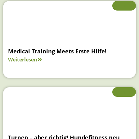
Termine
Medical Training Meets Erste Hilfe!
Weiterlesen
Termine
Turnen – aber richtig! Hundefitness neu