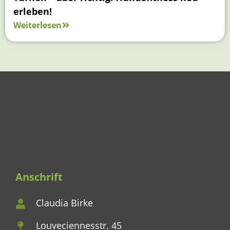
erleben!
Weiterlesen
Anschrift
Claudia Birke
Louveciennesstr. 45