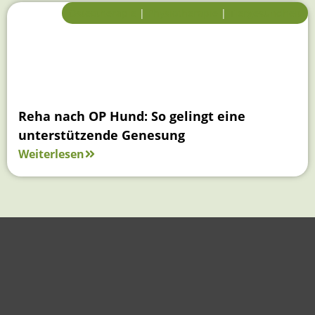
Osteotherapie
|
Physiotherapie
|
Tiergesundheit
Reha nach OP Hund: So gelingt eine
unterstützende Genesung
Weiterlesen