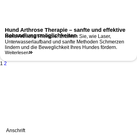
Hund Arthrose Therapie – sanfte und effektive
Behandlungsmöglichkeiten
Hund Arthrose Therapie: Erfahren Sie, wie Laser,
Unterwasserlaufband und sanfte Methoden Schmerzen
lindern und die Beweglichkeit Ihres Hundes fördern.
Weiterlesen
1
2
Anschrift