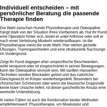
Individuell entscheiden – mit
persönlicher Beratung die passende
Therapie finden
Die Wahl zwischen Hunde Physiotherapie und Osteopathie
hängt stark von der Situation Ihres Vierbeiners ab. Hat Ihr Hund
eine Operation hinter sich, leidet er unter Arthrose oder soll er
nach einer Verletzung Muskeln wiederaufbauen, ist die
Physiotherapie meist die erste Wahl. Hier stehen gezielte
Übungen, Trainingseinheiten und eine strukturierte Nachsorge
im Vordergrund.
Zeigt Ihr Hund dagegen eher unspezifische Beschwerden,
wirkt verspannt oder ist eingeschränkt in seinen Bewegungen,
kann die Osteopathie sinnvoll sein. Mit sanften manuellen
Techniken werden Blockaden gelöst und das natürliche
Gleichgewicht im Körper wiederhergestellt. Besonders bei
chronischen Schmerzen oder wenn die klassische Diagnostik
keine klare Ursache liefert, ist dieser ganzheitliche Ansatz eine
wertvolle Unterstützung.
In vielen Fällen ist auch die Kombination beider Methoden
empfehlenswert: Physiotherapie, um Muskulatur und