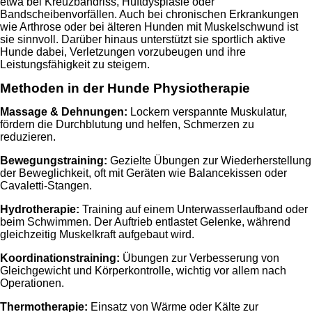
etwa bei Kreuzbandriss, Hüftdysplasie oder
Bandscheibenvorfällen. Auch bei chronischen Erkrankungen
wie Arthrose oder bei älteren Hunden mit Muskelschwund ist
sie sinnvoll. Darüber hinaus unterstützt sie sportlich aktive
Hunde dabei, Verletzungen vorzubeugen und ihre
Leistungsfähigkeit zu steigern.
Methoden in der Hunde Physiotherapie
Massage & Dehnungen:
Lockern verspannte Muskulatur,
fördern die Durchblutung und helfen, Schmerzen zu
reduzieren.
Bewegungstraining:
Gezielte Übungen zur Wiederherstellung
der Beweglichkeit, oft mit Geräten wie Balancekissen oder
Cavaletti-Stangen.
Hydrotherapie:
Training auf einem Unterwasserlaufband oder
beim Schwimmen. Der Auftrieb entlastet Gelenke, während
gleichzeitig Muskelkraft aufgebaut wird.
Koordinationstraining:
Übungen zur Verbesserung von
Gleichgewicht und Körperkontrolle, wichtig vor allem nach
Operationen.
Thermotherapie:
Einsatz von Wärme oder Kälte zur