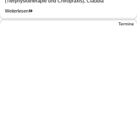
(Tierphysiotherapie und Chiropraxis), Claudia
Weiterlesen
Termine