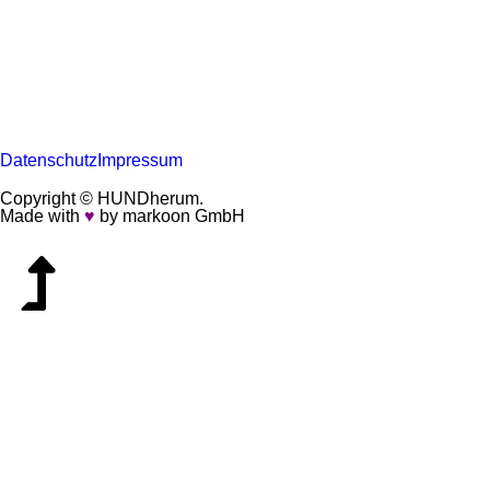
Datenschutz
Impressum
Copyright © HUNDherum.
Made with
♥
by markoon GmbH